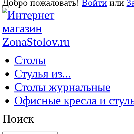
Добро пожаловать!
Войти
или
З
Столы
Стулья из...
Столы журнальные
Офисные кресла и стул
Поиск