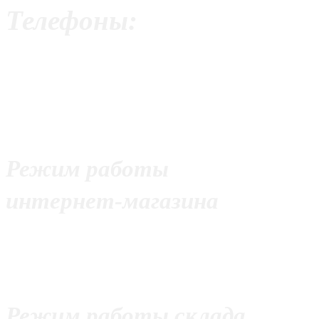
Телефоны:
+7 (499) 390-95-61
+7 (926) 275-53-25
+7 (977) 928-24-59
Режим работы
интернет-магазина
С 10:00 до 21:00
Без выходных
Режим работы склада