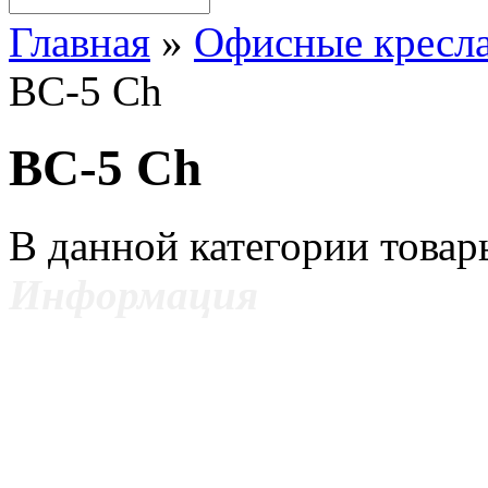
Главная
»
Офисные кресла
BC-5 Ch
BC-5 Ch
В данной категории товар
Информация
ИП Цветкович Боян
Москва,
ул. Волоколамское шоссе, 