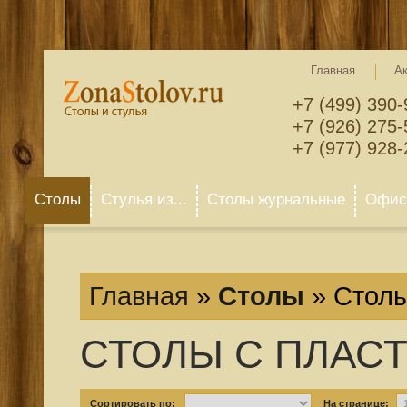
Главная
А
+7 (499) 390-
+7 (926) 275-
+7 (977) 928-
Столы
Стулья из...
Столы журнальные
Офисн
Главная
»
Столы
»
Столы
СТОЛЫ С ПЛАС
Сортировать по:
На странице: