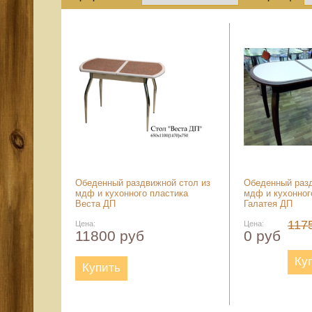
Обеденный раздвижной стол из
Обеденный разд
мдф и кухонного пластика
мдф и кухонног
Веста ДП
Галатея ДП
117
Цена:
Цена:
11800 руб
0 руб
Ку
Купить