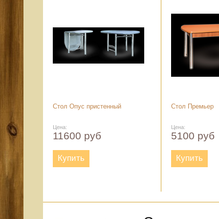
Стол Опус пристенный
Стол Премьер
Цена:
Цена:
11600 руб
5100 руб
Купить
Купить