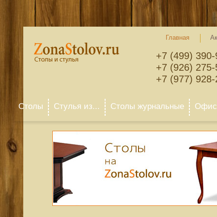
Главная
А
+7 (499) 390-
+7 (926) 275-
+7 (977) 928-
Столы
Стулья из...
Столы журнальные
Офисн