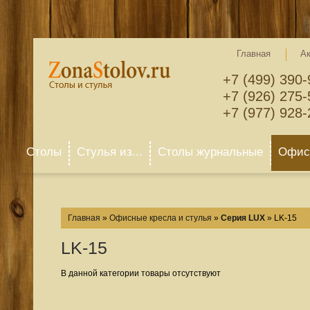
Главная
А
+7 (499) 390-
+7 (926) 275-
+7 (977) 928-
Столы
Стулья из...
Столы журнальные
Офисн
Главная
»
Офисные кресла и стулья
»
Серия LUX
»
LK-15
LK-15
В данной категории товары отсутствуют