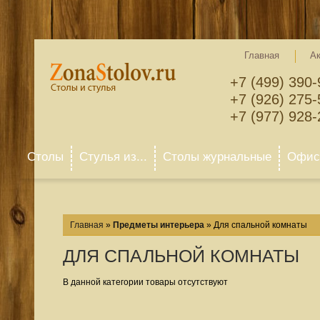
Главная
А
+7 (499) 390-
+7 (926) 275-
+7 (977) 928-
Столы
Стулья из...
Столы журнальные
Офисн
Главная
»
Предметы интерьера
»
Для спальной комнаты
ДЛЯ СПАЛЬНОЙ КОМНАТЫ
В данной категории товары отсутствуют