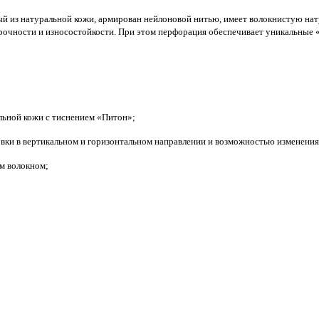
 из натуральной кожи, армирован нейлоновой нитью, имеет волокнистую нат
прочности и износостойкости. При этом перфорация обеспечивает уникальные 
альной кожи с тиснением «Питон»;
вки в вертикальном и горизонтальном направлении и возможностью изменения 
м волокном;