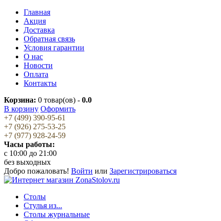
Главная
Акция
Доставка
Обратная связь
Условия гарантии
О нас
Новости
Оплата
Контакты
Корзина:
0
товар(ов) -
0.0
В корзину
Оформить
+7 (499) 390-95-61
+7 (926) 275-53-25
+7 (977) 928-24-59
Часы работы:
c 10:00 до 21:00
без выходных
Добро пожаловать!
Войти
или
Зарегистрироваться
Столы
Стулья из...
Столы журнальные