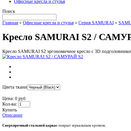
Офисные кресла и стулья
Поиск
Главная
»
Офисные кресла и стулья
»
Серия SAMURAI
»
SAMU
Кресло SAMURAI S2 / САМУ
Кресло SAMURAI S2 эргономичное кресло с 3D подголовником
Цвета ткани
Цена:
0 руб
Кол-ва:
Купить
Описание
Сверхпрочный стальной каркас
покрыт зеркальным хромом;