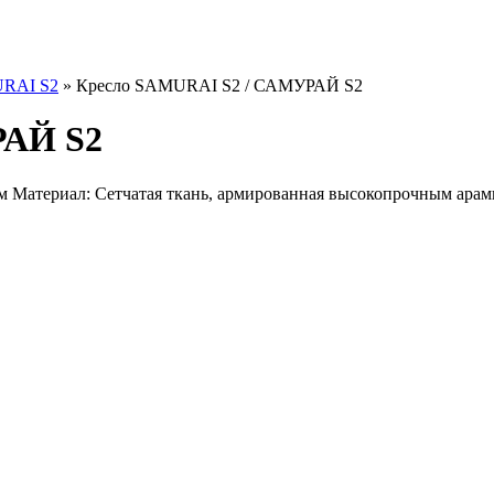
RAI S2
»
Кресло SAMURAI S2 / САМУРАЙ S2
РАЙ S2
 Материал: Сетчатая ткань, армированная высокопрочным ара