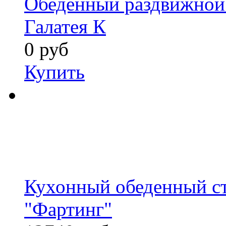
Обеденный раздвижной 
Галатея К
0 руб
Купить
Кухонный обеденный ст
"Фартинг"