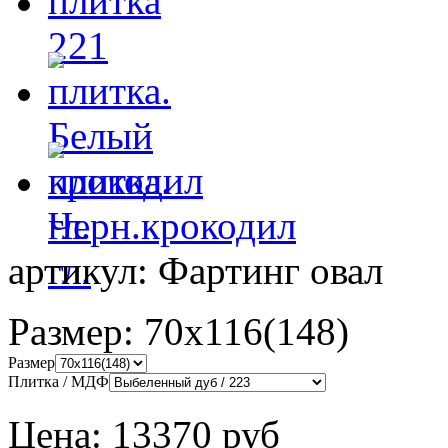
артикул:
Фартинг овал
Размер:
70х116(148)
Размер
Плитка / МДФ
Цена:
13370 руб