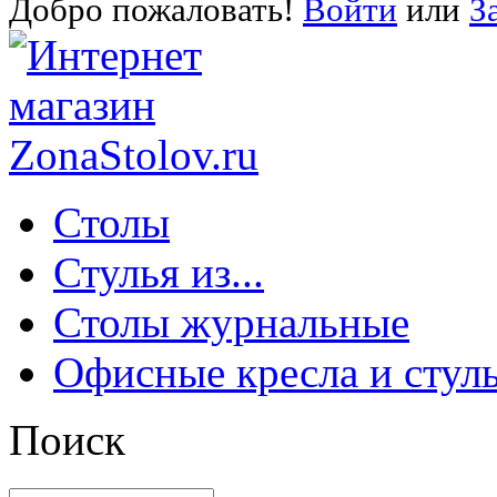
Добро пожаловать!
Войти
или
З
Столы
Стулья из...
Столы журнальные
Офисные кресла и стул
Поиск