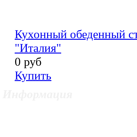
Кухонный обеденный ст
"Италия"
0 руб
Купить
Информация
ИП Цветкович Боян
Москва,