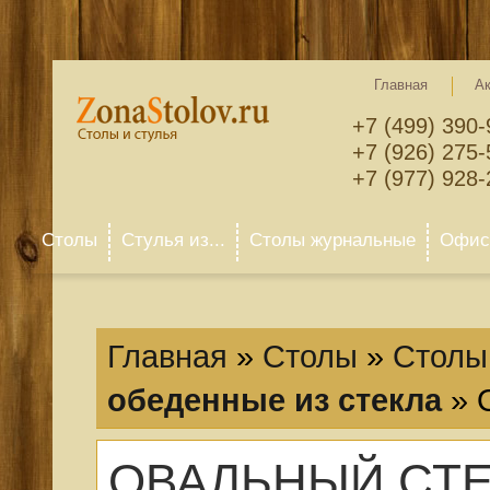
Главная
А
+7 (499) 390-
+7 (926) 275-
+7 (977) 928-
Столы
Стулья из...
Столы журнальные
Офисн
Главная
»
Столы
»
Столы 
обеденные из стекла
»
ОВАЛЬНЫЙ СТЕ