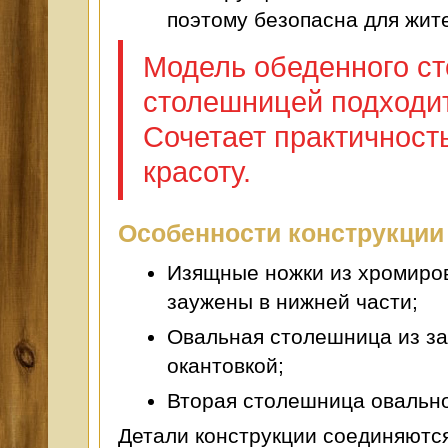
поэтому безопасна для жит
Модель обеденного ст
столешницей подходит
Сочетает практичност
красоту.
Особенности конструкции 
Изящные ножки из хромиров
заужены в нижней части;
Овальная столешница из за
окантовкой;
Вторая столешница овально
Детали конструкции соединяютс