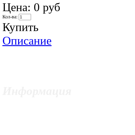
Цена:
0 руб
Кол-ва:
Купить
Описание
Информация
ИП Цветкович Боян
Москва,
ул. Волоколамское шоссе, 