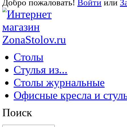
Добро пожаловать!
Войти
или
З
Столы
Стулья из...
Столы журнальные
Офисные кресла и стул
Поиск