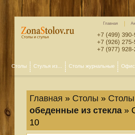
Главная
А
+7 (499) 390-
+7 (926) 275-
+7 (977) 928-
Столы
Стулья из...
Столы журнальные
Офисн
Главная
»
Столы
»
Столы 
обеденные из стекла
»
10