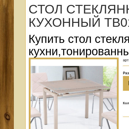
СТОЛ СТЕКЛЯ
КУХОННЫЙ ТВ01
Купить стол стекл
кухни,тонированн
арт
Раз
Кол