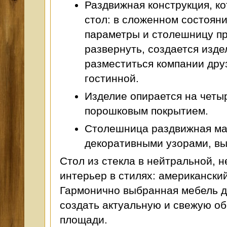
Раздвижная конструкция, к
стол: в сложенном состоян
параметры и столешницу п
развернуть, создается изде
разместиться компании друз
гостинной.
Изделие опирается на четы
порошковым покрытием.
Столешница раздвижная мат
декоративными узорами, в
Стол из стекла в нейтральной, 
интерьер в стилях: американски
Гармонично выбранная мебель д
создать актуальную и свежую о
площади.