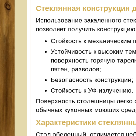
Стеклянная конструкция 
Использование закаленного сте
позволяет получить конструкцию
Стойкость к механическим 
Устойчивость к высоким те
поверхность горячую тарелк
пятен, разводов;
Безопасность конструкции;
Стойкость к УФ-излучению.
Поверхность столешницы легко 
обычных кухонных моющих сред
Характеристики стеклянн
Стол обеденный отличается не