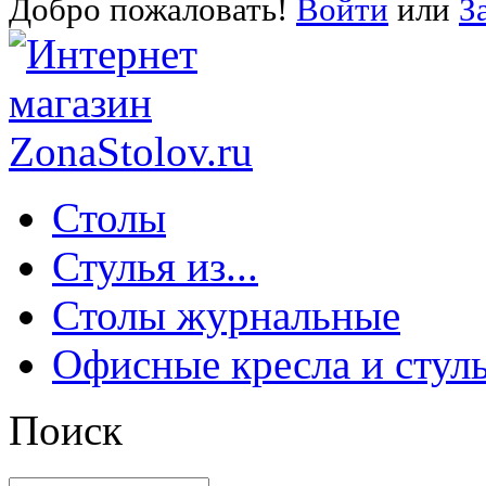
Добро пожаловать!
Войти
или
З
Столы
Стулья из...
Столы журнальные
Офисные кресла и стул
Поиск