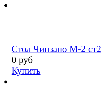
Cтол Чинзано М-2 ст2
0 руб
Купить