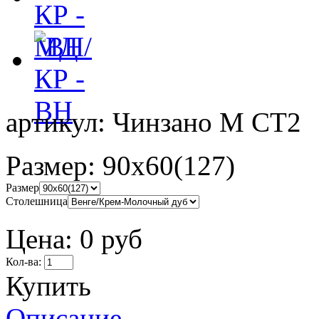
артикул:
Чинзано М СТ2
Размер:
90x60(127)
Размер
Столешница
Цена:
0 руб
Кол-ва:
Купить
Описание