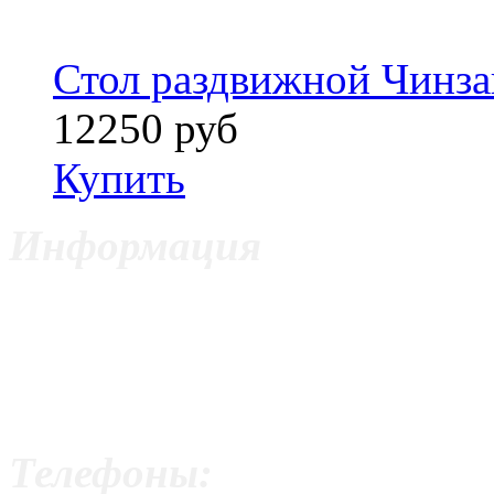
Стол раздвижной Чинз
12250 руб
Купить
Информация
ИП Цветкович Боян
Москва,
ул. Волоколамское шоссе, 
Телефоны: