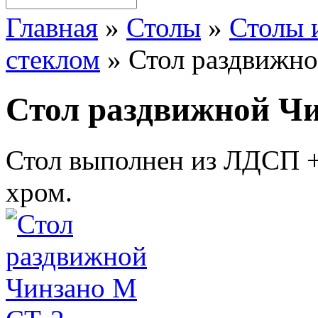
Главная
»
Столы
»
Столы 
стеклом
»
Стол раздвижн
Стол раздвижной Ч
Стол выполнен из ЛДСП +
хром.