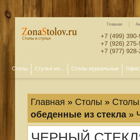
Главная
А
+7 (499) 390-
+7 (926) 275-
+7 (977) 928-
Столы
Стулья из...
Столы журнальные
Офисн
Главная
»
Столы
»
Столы 
обеденные из стекла
»
ЧЕРНЫЙ СТЕКЛ