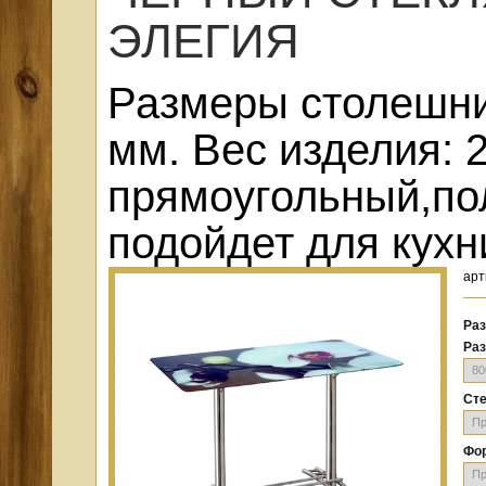
ЭЛЕГИЯ
Размеры столешни
мм. Вес изделия: 
прямоугольный,по
подойдет для кухн
арт
Раз
Ра
Ст
Фо