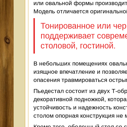
или овальной формы производитс
Модель отличается оригинально
Тонированное или чер
поддерживает совреме
столовой, гостиной.
В небольших помещениях овальн
изящное впечатление и позволяе
опасения травмироваться остры
Пьедестал состоит из двух Т-об
декоративной подножкой, котор
устойчивость и надежность конс
столом опорная конструкция не 
Кроме того, обеденный стол со 