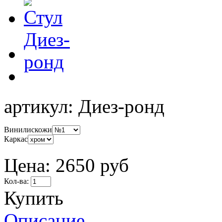
артикул:
Диез-ронд
Винилискожи
Каркас
Цена:
2650 руб
Кол-ва:
Купить
Описание