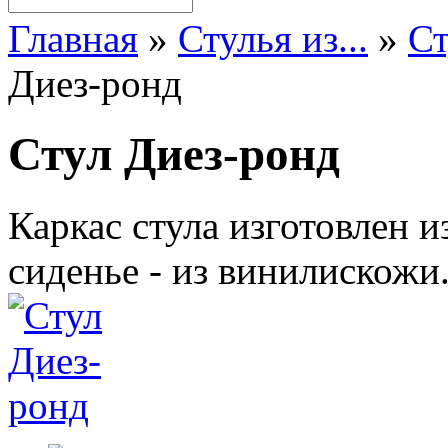
Главная
»
Стулья из...
»
Ст
Диез-ронд
Стул Диез-ронд
Каркас стула изготовлен 
сиденье - из винилискожи.