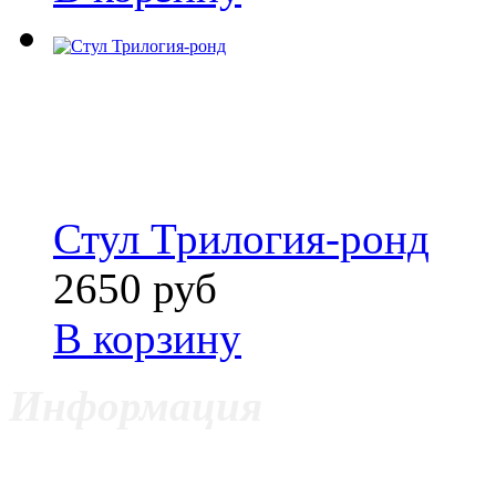
Стул Трилогия-ронд
2650 руб
В корзину
Информация
ИП Цветкович Боян