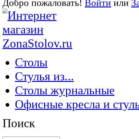
Добро пожаловать!
Войти
или
З
Столы
Стулья из...
Столы журнальные
Офисные кресла и стул
Поиск