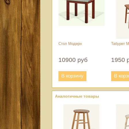
Стол Модерн
Табурет 
10900 руб
1950 
В корзину
В корз
Аналогичные товары