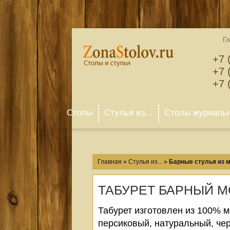
Гл
+7 
+7 
+7 
Столы
Стулья из...
Столы журналь
Главная
»
Стулья из...
»
Барные стулья из 
ТАБУРЕТ БАРНЫЙ 
Табурет изготовлен из 100% м
персиковый, натуральный, чер