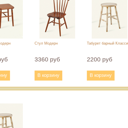
Модерн
Стул Модерн
Табурет барный Класси
руб
3360 руб
2200 руб
ину
В корзину
В корзину