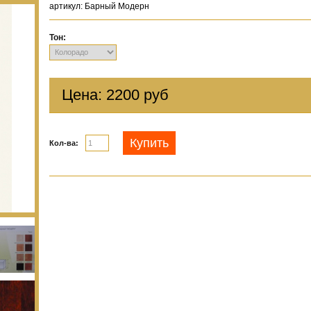
артикул:
Барный Модерн
Тон
Цена:
2200 руб
Купить
Кол-ва: