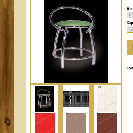
Ви
Кар
Кол