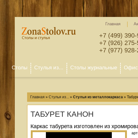
Главная
А
+7 (499) 390-
+7 (926) 275-
+7 (977) 928-
Столы
Стулья из...
Столы журнальные
Офисн
Главная
»
Стулья из...
»
Стулья из металлокаркаса
»
Табур
ТАБУРЕТ КАНОН
Каркас табурета изготовлен из хромиров
арт