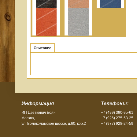
Описание
Информация
Телефоны:
ИП Цветкович Боян
+7 (499) 390-95-61
Москва,
+7 (926) 275-53-25
ул. Волоколамское шоссе, д.60, кор.2
+7 (977) 928-24-59