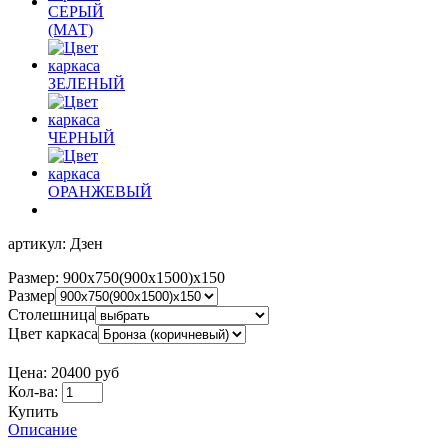
артикул:
Дзен
Размер:
900х750(900х1500)х150
Размер
Столешница
Цвет каркаса
Цена:
20400 руб
Кол-ва:
Купить
Описание