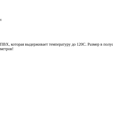
н
Х, которая выдерживает температуру до 120С. Размер в полус
иметров!