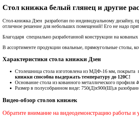
Стол книжка белый глянец и другие ра
Стол-книжка Дзен разработан по индивидуальному дизайну, про
отличное решение для небольших помещений! Его не надо прят
Благодаря специально разработанной конструкции на кованых 
В ассортименте продукции овальные, прямоугольные столы, к
Характеристики стола книжки Дзен
Столешница стола изготовлена из МДФ-16 мм, покрыта пл
книжки способна выдержать температуру до 120С!
Основание стола из кованного металлического профиля 4
Размер в полусобранном виде: 750(Д)х900(Ш),в разобран
Видео-обзор столов книжек
Обратите внимание на видеодемонстрацию работы и у