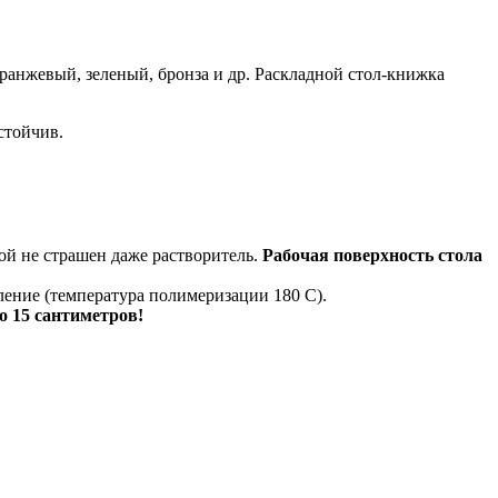
оранжевый, зеленый, бронза и др. Раскладной стол-книжка
стойчив.
ой не страшен даже растворитель.
Рабочая поверхность стола
ление (температура полимеризации 180 С).
о 15 сантиметров!