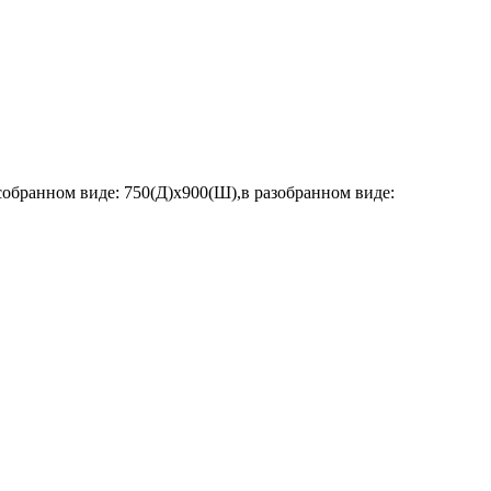
обранном виде: 750(Д)х900(Ш),в разобранном виде: