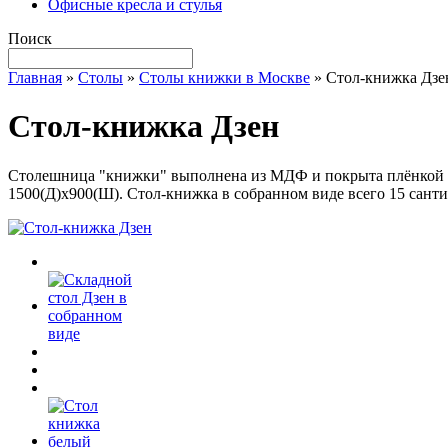
Офисные кресла и стулья
Поиск
Главная
»
Столы
»
Столы книжки в Москве
»
Стол-книжка Дзе
Стол-книжка Дзен
Столешница "книжки" выполнена из МДФ и покрыта плёнкой ПВ
1500(Д)х900(Ш). Стол-книжка в собранном виде всего 15 сант