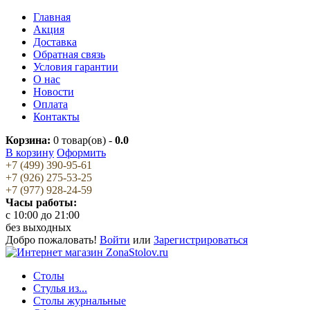
Главная
Акция
Доставка
Обратная связь
Условия гарантии
О нас
Новости
Оплата
Контакты
Корзина:
0
товар(ов) -
0.0
В корзину
Оформить
+7 (499) 390-95-61
+7 (926) 275-53-25
+7 (977) 928-24-59
Часы работы:
c 10:00 до 21:00
без выходных
Добро пожаловать!
Войти
или
Зарегистрироваться
Столы
Стулья из...
Столы журнальные