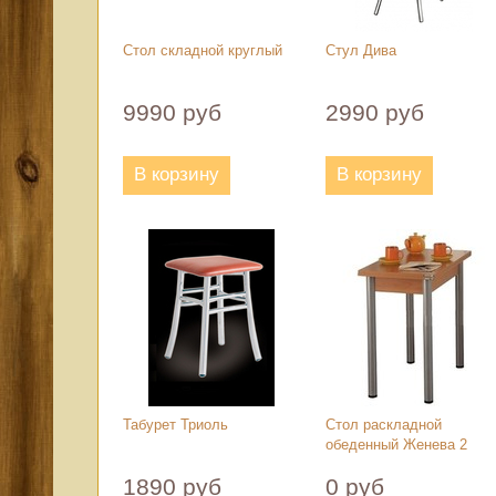
Стол складной круглый
Стул Дива
9990 руб
2990 руб
В корзину
В корзину
Табурет Триоль
Стол раскладной
обеденный Женева 2
1890 руб
0 руб