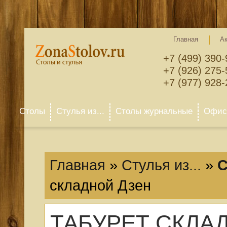
Главная
А
+7 (499) 390-
+7 (926) 275-
+7 (977) 928-
Столы
Стулья из...
Столы журнальные
Офисн
Главная
»
Стулья из...
»
С
складной Дзен
ТАБУРЕТ СКЛА