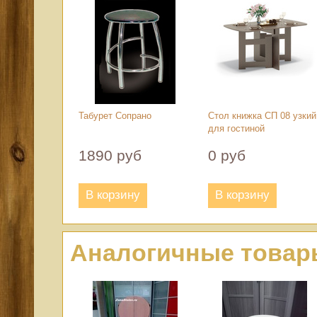
Табурет Сопрано
Стол книжка СП 08 узкий
для гостиной
1890 руб
0 руб
В корзину
В корзину
Аналогичные товар