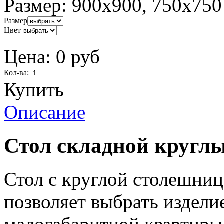
Размер:
900х900, 750х750
Размер
Цвет
Цена:
0 руб
Кол-ва:
Купить
Описание
Стол складной кругл
Стол с круглой столешни
позволяет выбрать издели