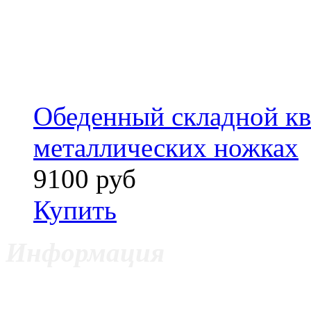
Обеденный складной кв
металлических ножках
9100 руб
Купить
Информация
ИП Цветкович Боян