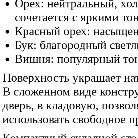
Орех: нейтральный, хо
сочетается с яркими то
Красный орех: насыщен
Бук: благородный светл
Вишня: популярный тон
Поверхность украшает нат
В сложенном виде констру
дверь, в кладовую, позво
использовать свободное п
Компактный складной сто