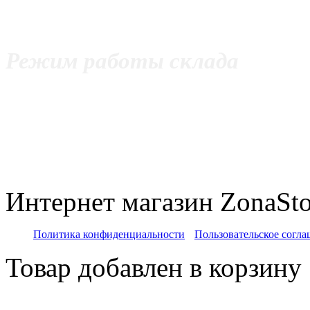
Без выходных
Режим работы склада
с 11:00 до 20:00 Пнд - Пт
с 12:00 до 20:00 Сб
c 11:00 до 18:00 Вс
Интернет магазин ZonaSto
Политика конфиденциальности
Пользовательское согл
Товар добавлен в корзину