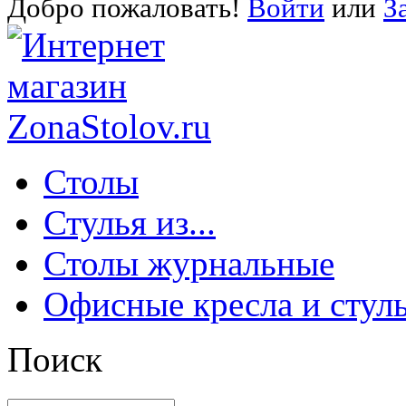
Добро пожаловать!
Войти
или
З
Столы
Стулья из...
Столы журнальные
Офисные кресла и стул
Поиск