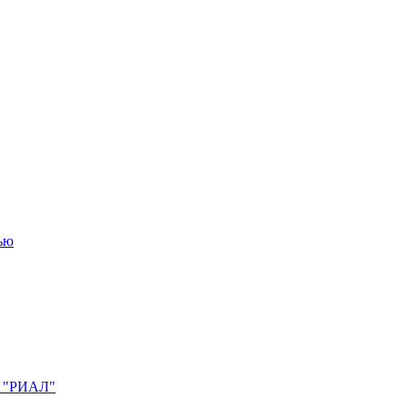
ю "РИАЛ"