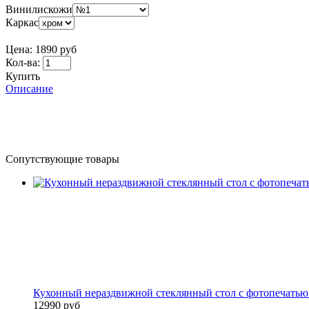
Винилискожи
Каркас
Цена:
1890 руб
Кол-ва:
Купить
Описание
Сопутствующие товары
Кухонный нераздвижной стеклянный стол с фотопечать
12990 руб