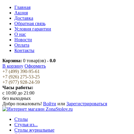
Главная
Акция
Доставка
Обратная связь
Условия гарантии
О нас
Новости
Оплата
Контакты
Корзина:
0
товар(ов) -
0.0
В корзину
Оформить
+7 (499) 390-95-61
+7 (926) 275-53-25
+7 (977) 928-24-59
Часы работы:
c 10:00 до 21:00
без выходных
Добро пожаловать!
Войти
или
Зарегистрироваться
Столы
Стулья из...
Столы журнальные