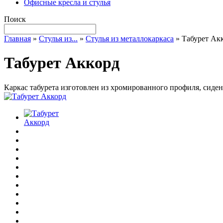
Офисные кресла и стулья
Поиск
Главная
»
Стулья из...
»
Стулья из металлокаркаса
»
Табурет Ак
Табурет Аккорд
Каркас табурета изготовлен из хромированного профиля, сидень